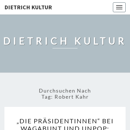
DIETRICH KULTUR
Togg
navig
DIETRICH KULTUR
Durchsuchen Nach
Tag:
Robert Kahr
„DIE
„DIE PRÄSIDENTINNEN“ BEI
PRÄSIDENTINNEN“
WAGABUNT UND UNPOP: