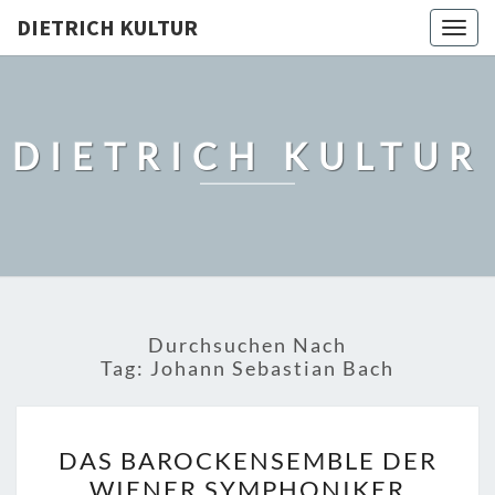
DIETRICH KULTUR
Togg
navig
DIETRICH KULTUR
Durchsuchen Nach
Tag:
Johann Sebastian Bach
DAS
DAS BAROCKENSEMBLE DER
BAROCKENSEMBLE
WIENER SYMPHONIKER