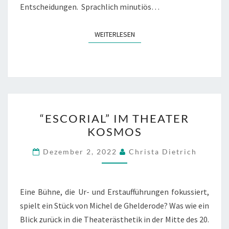
Entscheidungen. Sprachlich minutiös…
WEITERLESEN
WEITERLESEN
“ESCORIAL”
“ESCORIAL” IM THEATER
IM
KOSMOS
THEATER
KOSMOS
Dezember 2, 2022
Christa Dietrich
Eine Bühne, die Ur- und Erstaufführungen fokussiert,
spielt ein Stück von Michel de Ghelderode? Was wie ein
Blick zurück in die Theaterästhetik in der Mitte des 20.