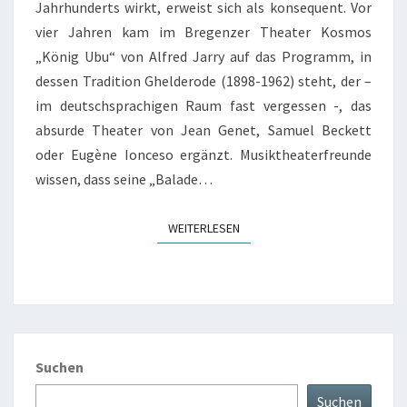
Jahrhunderts wirkt, erweist sich als konsequent. Vor
vier Jahren kam im Bregenzer Theater Kosmos
„König Ubu“ von Alfred Jarry auf das Programm, in
dessen Tradition Ghelderode (1898-1962) steht, der –
im deutschsprachigen Raum fast vergessen -, das
absurde Theater von Jean Genet, Samuel Beckett
oder Eugène Ionceso ergänzt. Musiktheaterfreunde
wissen, dass seine „Balade…
WEITERLESEN
WEITERLESEN
Suchen
Suchen