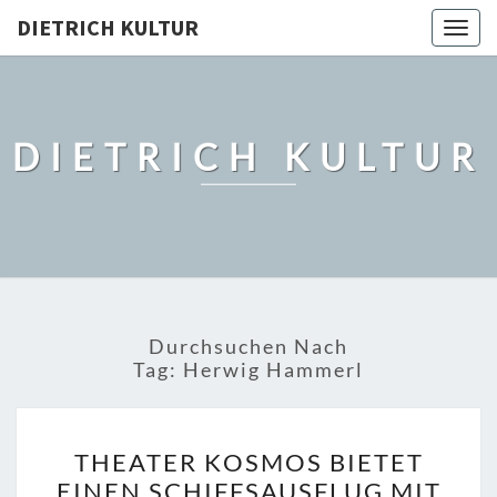
DIETRICH KULTUR
Togg
navig
DIETRICH KULTUR
Durchsuchen Nach
Tag:
Herwig Hammerl
THEATER
THEATER KOSMOS BIETET
KOSMOS
EINEN SCHIFFSAUSFLUG MIT