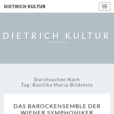
DIETRICH KULTUR
Togg
navig
DIETRICH KULTUR
Durchsuchen Nach
Tag:
Basilika Maria-Bildstein
DAS
DAS BAROCKENSEMBLE DER
BAROCKENSEMBLE
WIENER SYMPHONIKER