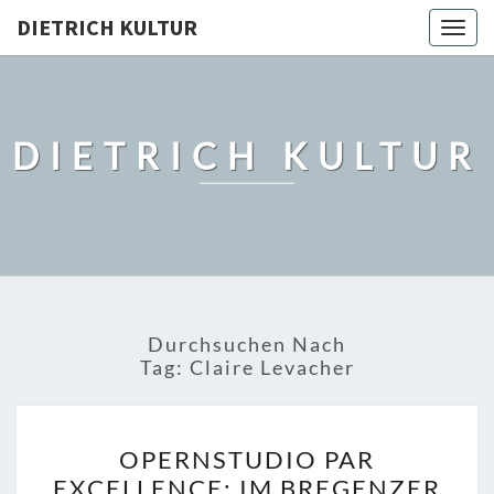
DIETRICH KULTUR
Togg
navig
DIETRICH KULTUR
Durchsuchen Nach
Tag:
Claire Levacher
OPERNSTUDIO
OPERNSTUDIO PAR
PAR
EXCELLENCE: IM BREGENZER